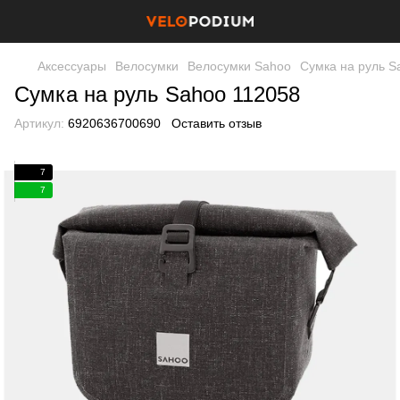
Аксессуары
Велосумки
Велосумки Sahoo
Сумка на руль S
Сумка на руль Sahoo 112058
Артикул:
6920636700690
Оставить отзыв
7
7