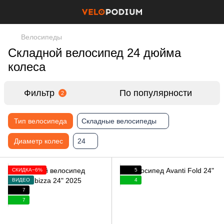
Велосипеды
Складной велосипед 24 дюйма
колеса
Фильтр
По популярности
2
Тип велосипеда
Складные велосипеды
Диаметр колес
24
СКИДКА−6%
5
ВИДЕО
4
7
7