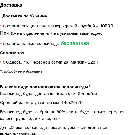
Доставка
Доставка по Украине
Новая
•
Доставка осуществляется курьерской службой «
Почта
» на отделение или на указаный вами адрес
бесплатная
•
Доставка на все велосипеды
Самовивоз
•
г. Одесса, пр. Небесной сотни 2а, магазин 128Н
* Подробнее о доставке_
В каком виде доставляются велосипеды?
Велосипед будет доставлен в заводской коробке
Средний размер упаковки мм: 140х20х70
Велосипед будет собран на 90%, снято будет только переднее
колесо, руль педали и сиденье
Для сборки велосипеда рекомендуем воспользоватся
видеоинструкцией