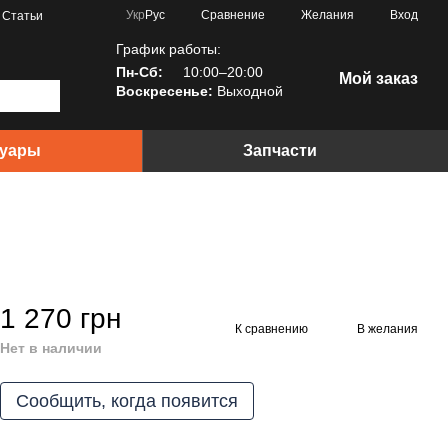
Сравнение
Укр
Рус
Желания
Вход
Статьи
График работы:
Пн-Сб:
10:00–20:00
Мой заказ
Воскресенье:
Выходной
суары
Запчасти
1 270 грн
К сравнению
В желания
Нет в наличии
Сообщить, когда появится