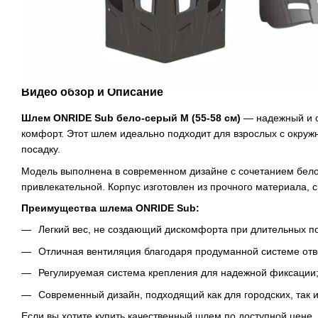
Видео обзор и Описание
Шлем ONRIDE Sub бело-серый M (55-58 см)
— надежный и с
комфорт. Этот шлем идеально подходит для взрослых с окруж
посадку.
Модель выполнена в современном дизайне с сочетанием белого
привлекательной. Корпус изготовлен из прочного материала, 
Преимущества шлема ONRIDE Sub:
Легкий вес, не создающий дискомфорта при длительных по
Отличная вентиляция благодаря продуманной системе отв
Регулируемая система крепления для надежной фиксации
Современный дизайн, подходящий как для городских, так и
Если вы хотите купить качественный шлем по доступной цене