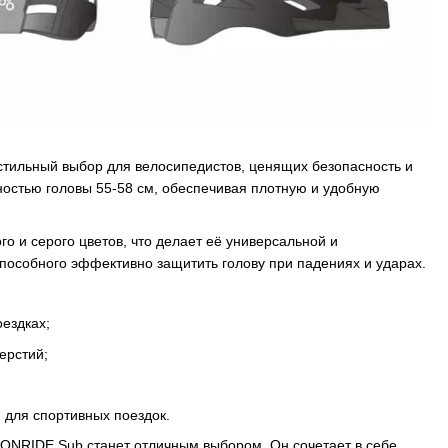
тильный выбор для велосипедистов, ценящих безопасность и
ностью головы 55-58 см, обеспечивая плотную и удобную
 и серого цветов, что делает её универсальной и
способного эффективно защитить голову при падениях и ударах.
ездках;
ерстий;
;
 для спортивных поездок.
, ONRIDE Sub станет отличным выбором. Он сочетает в себе