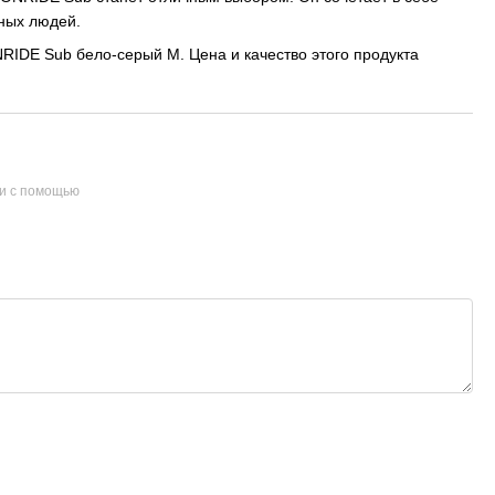
вных людей.
RIDE Sub бело-серый M. Цена и качество этого продукта
и с помощью