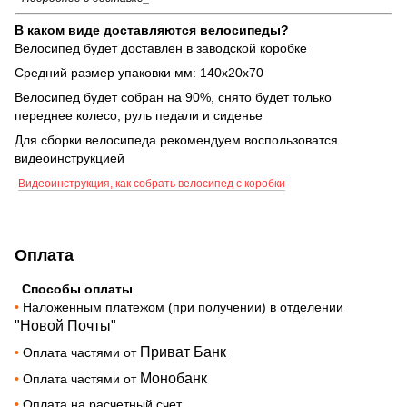
В каком виде доставляются велосипеды?
Велосипед будет доставлен в заводской коробке
Средний размер упаковки мм: 140х20х70
Велосипед будет собран на 90%, снято будет только
переднее колесо, руль педали и сиденье
Для сборки велосипеда рекомендуем воспользоватся
видеоинструкцией
Видеоинструкция, как собрать велосипед с коробки
Оплата
Способы оплаты
•
Наложенным платежом (при получении) в отделении
"Новой Почты"
Приват Банк
•
Оплата частями от
Монобанк
•
Оплата частями от
•
Оплата на расчетный счет