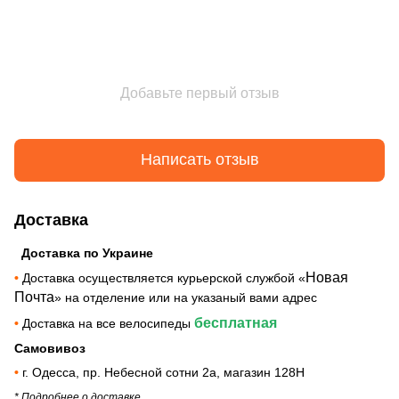
Добавьте первый отзыв
Написать отзыв
Доставка
Доставка по Украине
Новая
•
Доставка осуществляется курьерской службой «
Почта
» на отделение или на указаный вами адрес
бесплатная
•
Доставка на все велосипеды
Самовивоз
•
г. Одесса, пр. Небесной сотни 2а, магазин 128Н
* Подробнее о доставке_