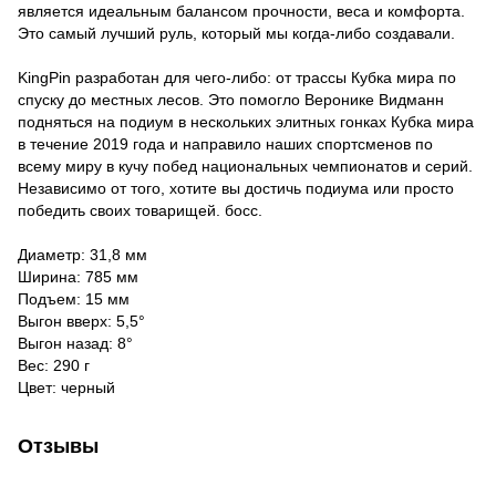
является идеальным балансом прочности, веса и комфорта.
Это самый лучший руль, который мы когда-либо создавали.
KingPin разработан для чего-либо: от трассы Кубка мира по
спуску до местных лесов. Это помогло Веронике Видманн
подняться на подиум в нескольких элитных гонках Кубка мира
в течение 2019 года и направило наших спортсменов по
всему миру в кучу побед национальных чемпионатов и серий.
Независимо от того, хотите вы достичь подиума или просто
победить своих товарищей. босс.
Диаметр: 31,8 мм
Ширина: 785 мм
Подъем: 15 мм
Выгон вверх: 5,5°
Выгон назад: 8°
Вес: 290 г
Цвет: черный
Отзывы