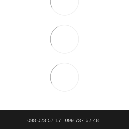
098 023-57-17
099 737-62-48