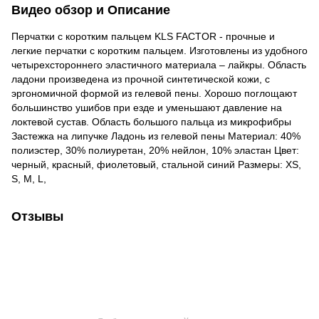
Видео обзор и Описание
Перчатки с коротким пальцем KLS FACTOR - прочные и
легкие перчатки с коротким пальцем. Изготовлены из удобного
четырехстороннего эластичного материала – лайкры. Область
ладони произведена из прочной синтетической кожи, с
эргономичной формой из гелевой пены. Хорошо поглощают
большинство ушибов при езде и уменьшают давление на
локтевой сустав. Область большого пальца из микрофибры
Застежка на липучке Ладонь из гелевой пены Материал: 40%
полиэстер, 30% полиуретан, 20% нейлон, 10% эластан Цвет:
черный, красный, фиолетовый, стальной синий Размеры: XS,
S, M, L,
Отзывы