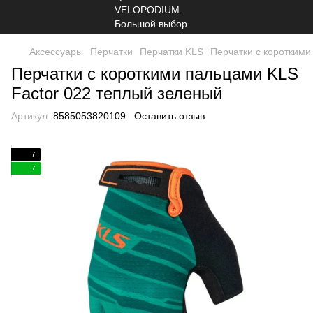
Аксессуары
Перчатки
Перчатки KLS
Перчатки с короткими
Перчатки с короткими пальцами KLS
Factor 022 теплый зеленый
Артикул:
8585053820109
Оставить отзыв
7
7