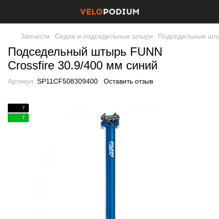
Запчасти
Седла и подседельные штыри
Подседельные шт
Подседельный штырь FUNN
Crossfire 30.9/400 мм синий
Артикул:
SP11CF508309400
Оставить отзыв
7
7