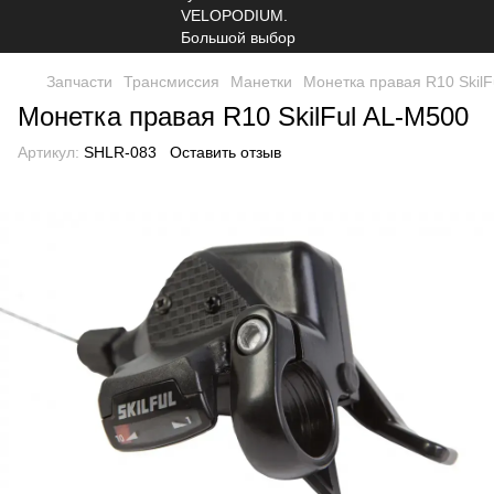
Запчасти
Трансмиссия
Манетки
Монетка правая R10 SkilF
Монетка правая R10 SkilFul AL-M500
Артикул:
SHLR-083
Оставить отзыв