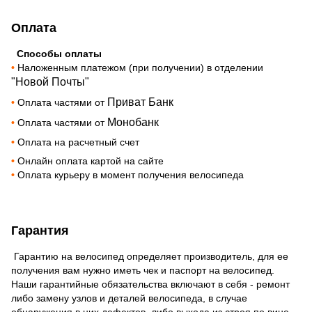
Оплата
Способы оплаты
•
Наложенным платежом (при получении) в отделении
"Новой Почты"
Приват Банк
•
Оплата частями от
Монобанк
•
Оплата частями от
•
Оплата на расчетный счет
•
Онлайн оплата картой на сайте
•
Оплата курьеру в момент получения велосипеда
Гарантия
Гарантию на велосипед определяет производитель, для ее
получения вам нужно иметь чек и паспорт на велосипед.
Наши гарантийные обязательства включают в себя - ремонт
либо замену узлов и деталей велосипеда, в случае
обнаружения в них дефектов, либо выхода из строя по вине