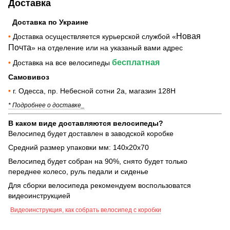
Доставка
Доставка по Украине
Новая
•
Доставка осуществляется курьерской службой «
Почта
» на отделение или на указаный вами адрес
бесплатная
•
Доставка на все велосипеды
Самовивоз
•
г. Одесса, пр. Небесной сотни 2а, магазин 128Н
* Подробнее о доставке_
В каком виде доставляются велосипеды?
Велосипед будет доставлен в заводской коробке
Средний размер упаковки мм: 140х20х70
Велосипед будет собран на 90%, снято будет только
переднее колесо, руль педали и сиденье
Для сборки велосипеда рекомендуем воспользоватся
видеоинструкцией
Видеоинструкция, как собрать велосипед с коробки