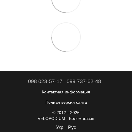
098 023-57-17
099 737-62-48
Контактная информация
Полная версия сайта
© 2012—2026
VELOPODIUM - Веломагазин
Укр
Рус