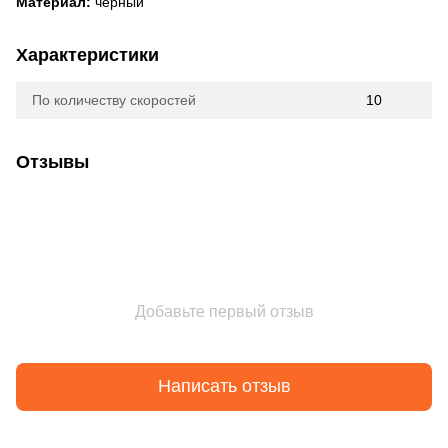
Материал:
черный
Характеристики
По количеству скоростей
10
Отзывы
Добавьте первый отзыв
Написать отзыв