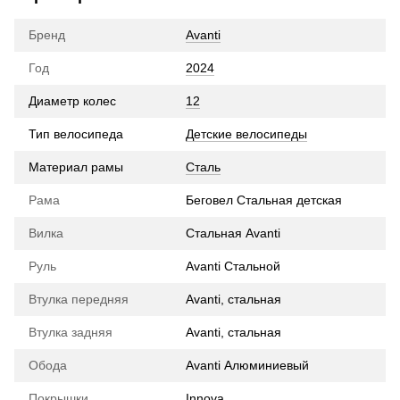
Бренд
Avanti
Год
2024
Диаметр колес
12
Тип велосипеда
Детские велосипеды
Материал рамы
Сталь
Рама
Беговел Стальная детская
Вилка
Стальная Avanti
Руль
Avanti Стальной
Втулка передняя
Avanti, стальная
Втулка задняя
Avanti, стальная
Обода
Avanti Алюминиевый
Покрышки
Innova