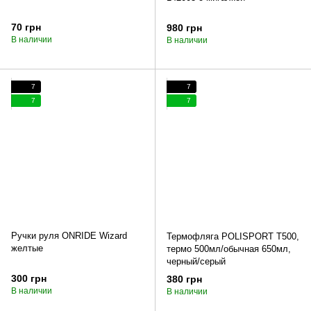
70 грн
980 грн
В наличии
В наличии
7
7
7
7
Ручки руля ONRIDE Wizard
Термофляга POLISPORT T500,
желтые
термо 500мл/обычная 650мл,
черный/серый
300 грн
380 грн
В наличии
В наличии