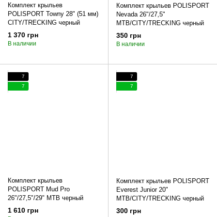
Комплект крыльев
Комплект крыльев POLISPORT
POLISPORT Towny 28" (51 мм)
Nevada 26"/27,5"
CITY/TRECKING черный
MTB/CITY/TRECKING черный
1 370 грн
350 грн
В наличии
В наличии
7
7
7
7
Комплект крыльев
Комплект крыльев POLISPORT
POLISPORT Mud Pro
Everest Junior 20"
26"/27,5"/29" MTB черный
MTB/CITY/TRECKING черный
1 610 грн
300 грн