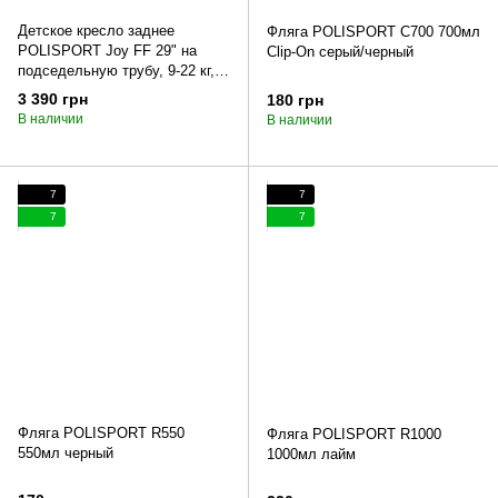
Детское кресло заднее
Фляга POLISPORT C700 700мл
POLISPORT Joy FF 29" на
Clip-On серый/черный
подседельную трубу, 9-22 кг,
кремовое
3 390 грн
180 грн
В наличии
В наличии
7
7
7
7
Фляга POLISPORT R550
Фляга POLISPORT R1000
550мл черный
1000мл лайм