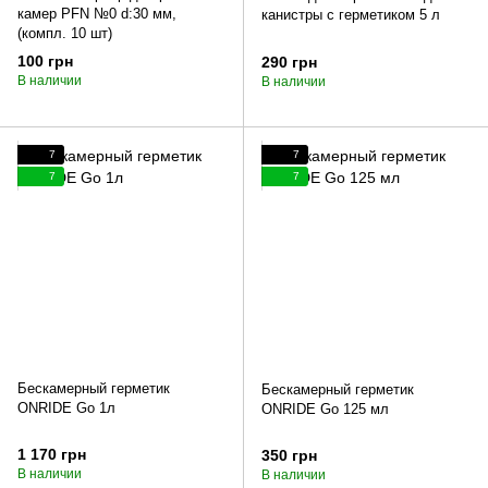
камер PFN №0 d:30 мм,
канистры с герметиком 5 л
(компл. 10 шт)
100 грн
290 грн
В наличии
В наличии
7
7
7
7
Бескамерный герметик
Бескамерный герметик
ONRIDE Go 1л
ONRIDE Go 125 мл
1 170 грн
350 грн
В наличии
В наличии