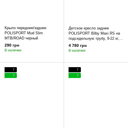
Крыло переднее/заднее
Детское кресло заднее
POLISPORT Mud Slim
POLISPORT Bilby Maxi RS на
MTB/ROAD черный
подседельную трубу, 9-22 кг,
черное
290 грн
4 780 грн
В наличии
В наличии
7
7
7
7