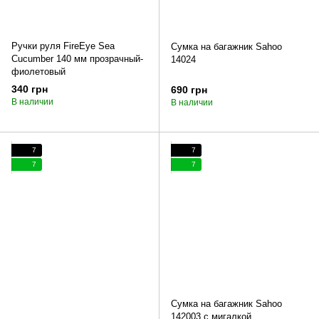
Ручки руля FireEye Sea
Сумка на багажник Sahoo
Cucumber 140 мм прозрачный-
14024
фиолетовый
340 грн
690 грн
В наличии
В наличии
7
7
7
7
Сумка на багажник Sahoo
142003 с мигалкой