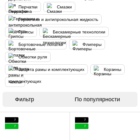
Перчатки
Смазки
Герметики и антипрокольная жидкость
Грипсы
Бескамерные технологии
Бортовочные лопатки
Флиперы
Обмотки руля
Защита рамы и комплектующих
Корзины
Чехлы
Фильтр
По популярности
7
7
7
7