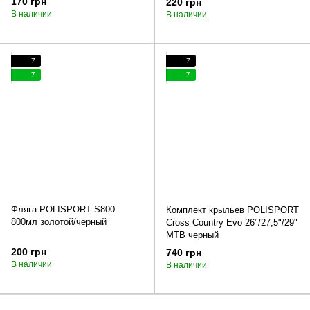
170 грн
220 грн
В наличии
В наличии
7
7
7
7
Фляга POLISPORT S800
Комплект крыльев POLISPORT
800мл золотой/черный
Cross Country Evo 26"/27,5"/29"
MTB черный
200 грн
740 грн
В наличии
В наличии