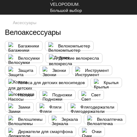
Аксессуары
Велоаксессуары
Багажники
Велокомпьютер
Велосумки
Детские велокресла
Защита
Звонки
Инструмент
Колеса для детских велосипедов
Крылья
Насосы
Подножки
Свет
Замки
Фляги
Флягодержатели
Велошлемы
Зеркала
Велоаптечка
Держатели для смартфона
Очки