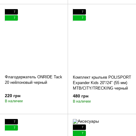
7
7
7
7
Флагодержатель ONRIDE Tack
Комплект крыльев POLISPORT
20 нейлоновый черный
Expander Kids 20"/24" (55 мм)
MTB/CITY/TRECKING черный
220 грн
480 грн
В наличии
В наличии
7
7
7
7