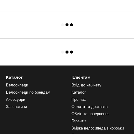
Каталог
Клієнтам
Велосипеди
Вхід до кабінету
Велосипеди по брендам
Каталог
Аксесуари
Про нас
Запчастини
Оплата та доставка
Обмін та повернення
Гарантія
Збірка велосипеда з коробки