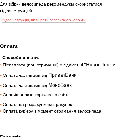
Для збірки велосипеда рекомендуєм скористатися
відеоінструкцієй
Відеоінструкція, як зібрати велосипед з коробки
Оплата
Способи оплати:
"Нової Пошти"
•
Післяплата (при отриманні) у відділенні
ПриватБанк
•
Оплата частинами від
МоноБанк
•
Оплата частинами від
•
Онлайн оплата карткою на сайті
•
Оплата на розрахунковий рахунок
•
Оплата кур'єру в момент отримання велосипеда