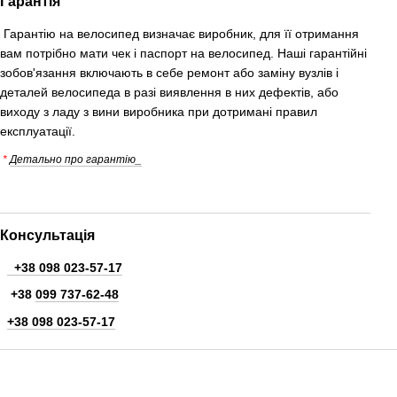
Гарантія
Гарантію на велосипед визначає виробник, для її отримання
вам потрібно мати чек і паспорт на велосипед. Наші гарантійні
зобов'язання включають в себе ремонт або заміну вузлів і
деталей велосипеда в разі виявлення в них дефектів, або
виходу з ладу з вини виробника при дотримані правил
експлуатації.
*
Детально про гарантію_
Консультація
+38 098 023-57-17
+38
099 737-62-48
+38 098 023-57-17