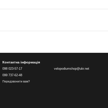
Контактна інформація
098 023-57-17
velopodiumshop@ukr.net
099 737-62-48
Передзвонити вам?