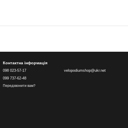
Контактна інформація
098 023-57-17
velopodiumshop@ukr.net
099 737-62-48
Передзвонити вам?