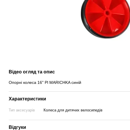
Відео огляд та опис
Опорні колеса 16" Pl MARICHKA синій
Характеристики
Тип аксесуарів
Колеса для дитячих велосипедів
Відгуки