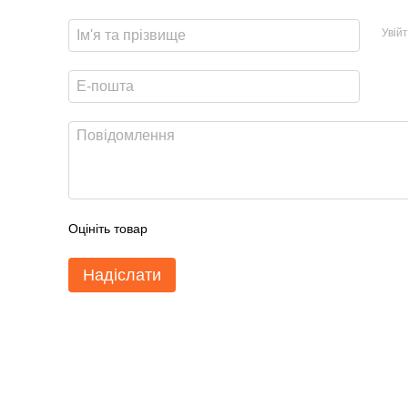
Увій
Оцініть товар
Надіслати