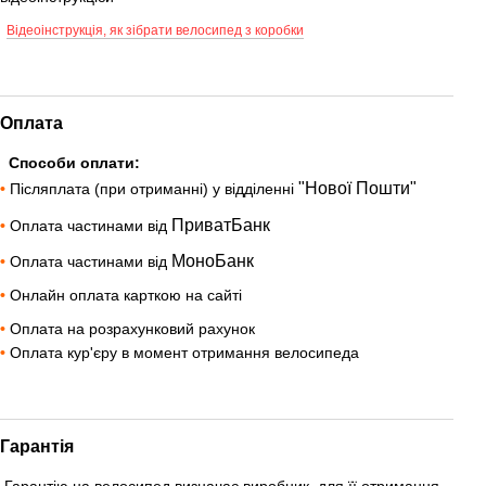
Відеоінструкція, як зібрати велосипед з коробки
Оплата
Способи оплати:
"Нової Пошти"
•
Післяплата (при отриманні) у відділенні
ПриватБанк
•
Оплата частинами від
МоноБанк
•
Оплата частинами від
•
Онлайн оплата карткою на сайті
•
Оплата на розрахунковий рахунок
•
Оплата кур'єру в момент отримання велосипеда
Гарантія