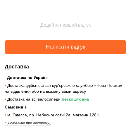
Додайте перший відгук
Написати відгук
Доставка
Доставка по Україні
•
Доставка здійснюється кур'єрською службою «Нова Пошта»
на відділення або на вказану вами адресу
•
Доставка на всі велосипеди
безкоштовна
Самовивіз
•
м. Одесса, пр. Небесної сотні 2а, магазин 128Н
*
Детально про доставку_