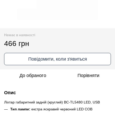
Немає в наявності
466 грн
Повідомити, коли з'явиться
До обраного
Порівняти
Опис
Ліхтар габаритний задній (круглий) BC-TL5480 LED, USB
Тип лампи:
екстра яскравий червоний LED COB