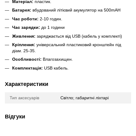
Матеріал:
пластик.
Батарея:
вбудований літієвий акумулятор на 500mAH
Час роботи:
2-10 годин.
Час зарядки:
до 1 години
Живлення:
заряджається від USB (кабель у комплекті)
Кріплення:
універсальний пластиковий кронштейн під
діам. 25-35.
Особливості:
Влагозахищен.
Комплектація:
USB кабель.
Характеристики
Тип аксесуарів
Світло; габаритні ліхтарі
Відгуки