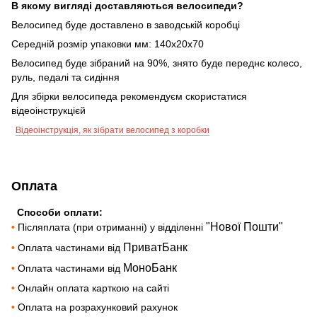
В якому вигляді доставляються велосипеди?
Велосипед буде доставлено в заводській коробці
Середній розмір упаковки мм: 140х20х70
Велосипед буде зібраний на 90%, знято буде переднє колесо,
руль, педалі та сидіння
Для збірки велосипеда рекомендуєм скористатися
відеоінструкцієй
Відеоінструкція, як зібрати велосипед з коробки
Оплата
Способи оплати:
"Нової Пошти"
•
Післяплата (при отриманні) у відділенні
ПриватБанк
•
Оплата частинами від
МоноБанк
•
Оплата частинами від
•
Онлайн оплата карткою на сайті
•
Оплата на розрахунковий рахунок