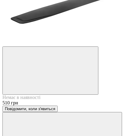
7
7
Немає в наявності
510 грн
Повідомити, коли з'явиться