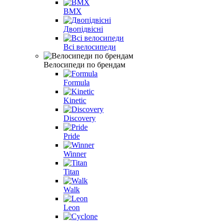
BMX
Двопідвісні
Всі велосипеди
Велосипеди по брендам
Formula
Kinetic
Discovery
Pride
Winner
Titan
Walk
Leon