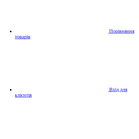
Порівняння
товарів
Вхід для
клієнтів