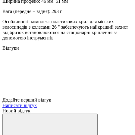
Ширина профілю: 46 мм, 51 мм
Вага (переднє + заднє): 293 г
Особливості: комплект пластикових крил для міських
велосипедів з колесами 26 " забезпечують найкращий захист
від бризок встановлюються на стаціонарні кріплення за
допомогою інструментів
Відгуки
Додайте перший відгук
Написати відгук
Новий відгук