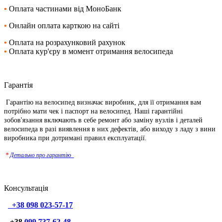
•
Оплата частинами від
МоноБанк
•
Онлайн оплата карткою на сайті
•
Оплата на розрахунковий рахунок
•
Оплата кур'єру в момент отримання велосипеда
Гарантія
Гарантію на велосипед визначає виробник, для її отримання вам
потрібно мати чек і паспорт на велосипед. Наші гарантійні
зобов'язання включають в себе ремонт або заміну вузлів і деталей
велосипеда в разі виявлення в них дефектів, або виходу з ладу з вини
виробника при дотримані правил експлуатації.
*
Детально про гарантію_
Консультація
+38 098 023-57-17
+38
099 737-62-48