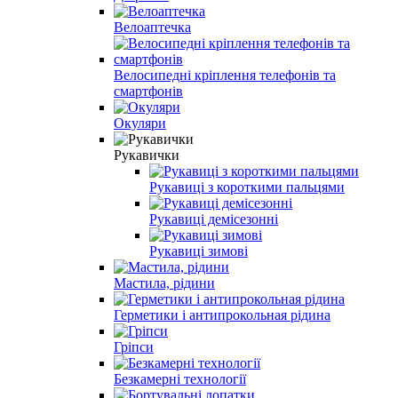
Велоаптечка
Велосипедні кріплення телефонів та
смартфонів
Окуляри
Рукавички
Рукавиці з короткими пальцями
Рукавиці демісезонні
Рукавиці зимові
Мастила, рідини
Герметики і антипрокольная рідина
Гріпси
Безкамерні технології