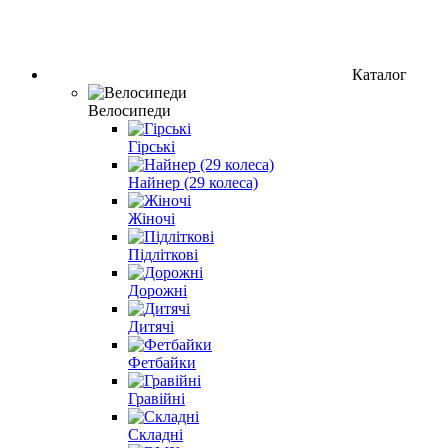
Каталог
Велосипеди
Гірські
Найнер (29 колеса)
Жіночі
Підліткові
Дорожні
Дитячі
Фетбайки
Гравійні
Складні