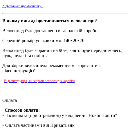
*
Детально про доставку_
В якому вигляді доставляються велосипеди?
Велосипед буде доставлено в заводській коробці
Середній розмір упаковки мм: 140х20х70
Велосипед буде зібраний на 90%, знято буде переднє колесо,
руль, педалі та сидіння
Для збірки велосипеда рекомендуєм скористатися
відеоінструкцієй
Відеоінструкція, як зібрати велосипед з коробки
Оплата
Способи оплати:
•
Післяплата (при отриманні) у відділенні
"Нової Пошти"
•
Оплата частинами від
ПриватБанк