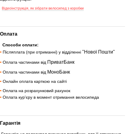
Відеоінструкція, як зібрати велосипед з коробки
Оплата
Способи оплати:
"Нової Пошти"
•
Післяплата (при отриманні) у відділенні
ПриватБанк
•
Оплата частинами від
МоноБанк
•
Оплата частинами від
•
Онлайн оплата карткою на сайті
•
Оплата на розрахунковий рахунок
•
Оплата кур'єру в момент отримання велосипеда
Гарантія