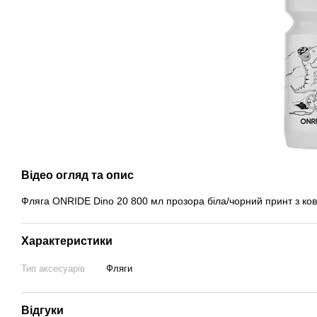
Відео огляд та опис
Фляга ONRIDE Dino 20 800 мл прозора біла/чорний принт з к
Характеристики
Тип аксесуарів
Фляги
Відгуки