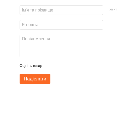
Увій
Оцініть товар
Надіслати