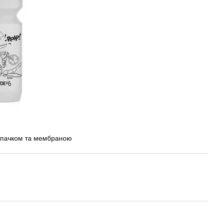
овпачком та мембраною