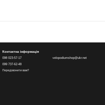
Контактна інформація
098 023-57-17
velopodiumshop@ukr.net
099 737-62-48
Передзвонити вам?