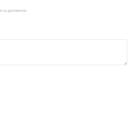
ти за допомогою