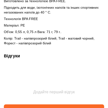
Виготовлено за технологією BPA FREE.
Підходить для води, ізотонічних напоїв та інших спортивних
негазованих напоїв до 40 ° C.
Технологія BPA FREE
Матеріал: PE
Об'єм: 0,55 л, 0,75 л Вага: 71 г, 79 г..
Колір: Trail - напівпрозорий білий, Trail - матовий чорний,
Форест - напівпрозорий білий
Відгуки
Додайте перший відгук