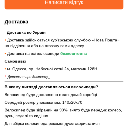
Написати відгук
Доставка
Доставка по Україні
•
Доставка здійснюється кур'єрською службою «Нова Пошта»
на відділення або на вказану вами адресу
•
Доставка на всі велосипеди
безкоштовна
Самовивіз
•
м. Одесса, пр. Небесної сотні 2а, магазин 128Н
*
Детально про доставку_
В якому вигляді доставляються велосипеди?
Велосипед буде доставлено в заводській коробці
Середній розмір упаковки мм: 140х20х70
Велосипед буде зібраний на 90%, знято буде переднє колесо,
руль, педалі та сидіння
Для збірки велосипеда рекомендуєм скористатися