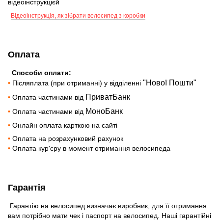
відеоінструкцієй
Відеоінструкція, як зібрати велосипед з коробки
Оплата
Способи оплати:
"Нової Пошти"
•
Післяплата (при отриманні) у відділенні
ПриватБанк
•
Оплата частинами від
МоноБанк
•
Оплата частинами від
•
Онлайн оплата карткою на сайті
•
Оплата на розрахунковий рахунок
•
Оплата кур'єру в момент отримання велосипеда
Гарантія
Гарантію на велосипед визначає виробник, для її отримання
вам потрібно мати чек і паспорт на велосипед. Наші гарантійні