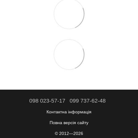
098 023-57-17
099 737-62-48
Контактна інформація
Повна версія сайту
© 2012—2026