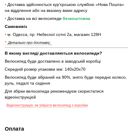
•
Доставка здійснюється кур'єрською службою «Нова Пошта»
на відділення або на вказану вами адресу
•
Доставка на всі велосипеди
безкоштовна
Самовивіз
•
м. Одесса, пр. Небесної сотні 2а, магазин 128Н
*
Детально про доставку_
В якому вигляді доставляються велосипеди?
Велосипед буде доставлено в заводській коробці
Середній розмір упаковки мм: 140х20х70
Велосипед буде зібраний на 90%, знято буде переднє колесо,
руль, педалі та сидіння
Для збірки велосипеда рекомендуєм скористатися
відеоінструкцієй
Відеоінструкція, як зібрати велосипед з коробки
Оплата