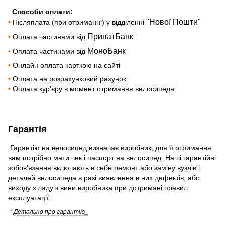
Способи оплати:
"Нової Пошти"
•
Післяплата (при отриманні) у відділенні
ПриватБанк
•
Оплата частинами від
МоноБанк
•
Оплата частинами від
•
Онлайн оплата карткою на сайті
•
Оплата на розрахунковий рахунок
•
Оплата кур'єру в момент отримання велосипеда
Гарантія
Гарантію на велосипед визначає виробник, для її отримання
вам потрібно мати чек і паспорт на велосипед. Наші гарантійні
зобов'язання включають в себе ремонт або заміну вузлів і
деталей велосипеда в разі виявлення в них дефектів, або
виходу з ладу з вини виробника при дотримані правил
експлуатації.
*
Детально про гарантію_