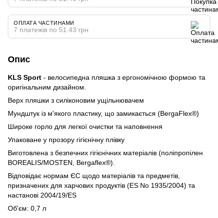
ОПЛАТА ЧАСТИНАМИ
7 платежів по 51.43 грн
Опис
KLS Sport
- велосипедна пляшка з ергономічною формою та
оригінальним дизайном.
Верх пляшки з силіконовим ущільнювачем
Мундштук із м'якого пластику, що замикається (BergaFlex®)
Широке горло для легкої очистки та наповнення
Упаковане у прозору гігієнічну плівку
Виготовлена з безпечних гігієнічних матеріалів (поліпропілен
BOREALIS/MOSTEN, Bergaflex®).
Відповідає нормам ЄС щодо матеріалів та предметів,
призначених для харчових продуктів (ES No 1935/2004) та
настанові 2004/19/ES
Об'єм: 0,7 л