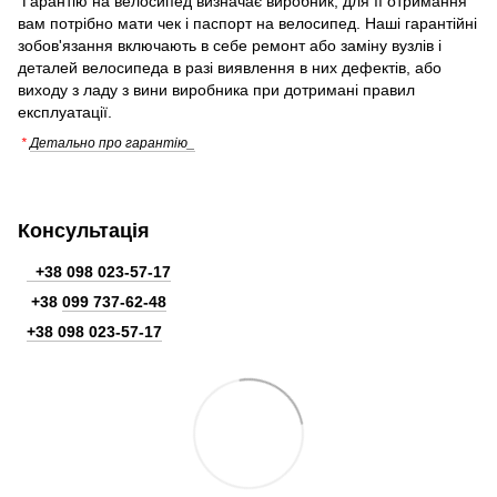
Гарантію на велосипед визначає виробник, для її отримання
вам потрібно мати чек і паспорт на велосипед. Наші гарантійні
зобов'язання включають в себе ремонт або заміну вузлів і
деталей велосипеда в разі виявлення в них дефектів, або
виходу з ладу з вини виробника при дотримані правил
експлуатації.
*
Детально про гарантію_
Консультація
+38 098 023-57-17
+38
099 737-62-48
+38 098 023-57-17