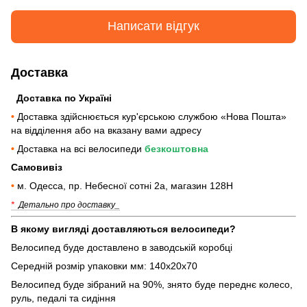
Написати відгук
Доставка
Доставка по Україні
•
Доставка здійснюється кур'єрською службою «Нова Пошта»
на відділення або на вказану вами адресу
•
Доставка на всі велосипеди
безкоштовна
Самовивіз
•
м. Одесса, пр. Небесної сотні 2а, магазин 128Н
*
Детально про доставку_
В якому вигляді доставляються велосипеди?
Велосипед буде доставлено в заводській коробці
Середній розмір упаковки мм: 140х20х70
Велосипед буде зібраний на 90%, знято буде переднє колесо,
руль, педалі та сидіння