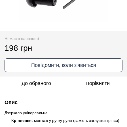
Немає в наявності
198 грн
Повідомити, коли з'явиться
До обраного
Порівняти
Опис
Дзеркало універсальне
Кріплення:
монтаж у ручку руля (замість заглушки гріпси).