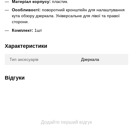
Матеріал корпусу:
пластик.
Особливості:
поворотний кронштейн для налаштування
кута обзору дзеркала. Універсальне для лівої та правої
сторони.
Комплект:
1шт
Характеристики
Тип аксесуарів
Дзеркала
Відгуки
Додайте перший відгук