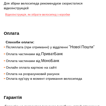
Для збірки велосипеда рекомендуєм скористатися
відеоінструкцієй
Відеоінструкція, як зібрати велосипед з коробки
Оплата
Способи оплати:
"Нової Пошти"
•
Післяплата (при отриманні) у відділенні
ПриватБанк
•
Оплата частинами від
МоноБанк
•
Оплата частинами від
•
Онлайн оплата карткою на сайті
•
Оплата на розрахунковий рахунок
•
Оплата кур'єру в момент отримання велосипеда
Гарантія