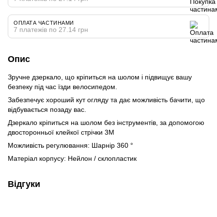
ОПЛАТА ЧАСТИНАМИ
7 платежів по 27.14 грн
Опис
Зручне дзеркало, що кріпиться на шолом і підвищує вашу
безпеку під час їзди велосипедом.
Забезпечує хороший кут огляду та дає можливість бачити, що
відбувається позаду вас.
Дзеркало кріпиться на шолом без інструментів, за допомогою
двосторонньої клейкої стрічки 3M
Можливість регулювання: Шарнір 360 °
Матеріал корпусу: Нейлон / склопластик
Відгуки