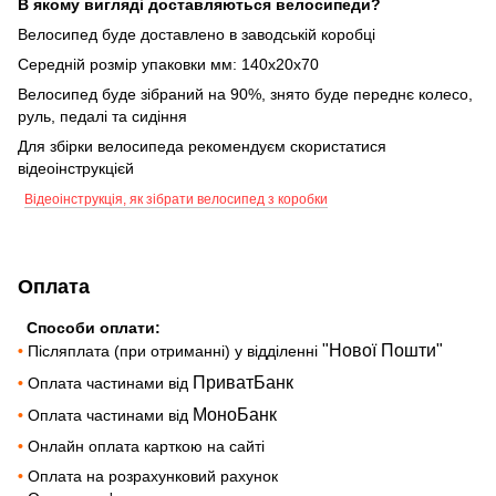
В якому вигляді доставляються велосипеди?
Велосипед буде доставлено в заводській коробці
Середній розмір упаковки мм: 140х20х70
Велосипед буде зібраний на 90%, знято буде переднє колесо,
руль, педалі та сидіння
Для збірки велосипеда рекомендуєм скористатися
відеоінструкцієй
Відеоінструкція, як зібрати велосипед з коробки
Оплата
Способи оплати:
"Нової Пошти"
•
Післяплата (при отриманні) у відділенні
ПриватБанк
•
Оплата частинами від
МоноБанк
•
Оплата частинами від
•
Онлайн оплата карткою на сайті
•
Оплата на розрахунковий рахунок