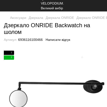
Аксесуари
Дзеркала
Дзеркала ONRIDE
Дзеркало ONRIDE 
Дзеркало ONRIDE Backwatch на
шолом
Артикул:
6936116100466
Написати відгук
7
7