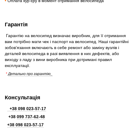
•
Оплата кур'єру в момент отримання велосипеда
Гарантія
Гарантію на велосипед визначає виробник, для її отримання
вам потрібно мати чек і паспорт на велосипед. Наші гарантійні
зобов'язання включають в себе ремонт або заміну вузлів і
деталей велосипеда в разі виявлення в них дефектів, або
виходу з ладу з вини виробника при дотримані правил
експлуатації.
*
Детально про гарантію_
Консультація
+38 098 023-57-17
+38
099 737-62-48
+38 098 023-57-17