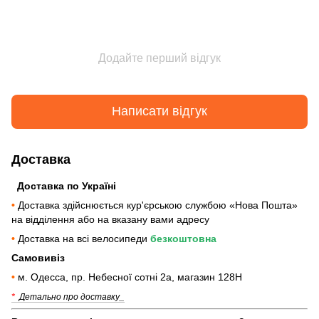
Додайте перший відгук
Написати відгук
Доставка
Доставка по Україні
•
Доставка здійснюється кур'єрською службою «Нова Пошта»
на відділення або на вказану вами адресу
•
Доставка на всі велосипеди
безкоштовна
Самовивіз
•
м. Одесса, пр. Небесної сотні 2а, магазин 128Н
*
Детально про доставку_