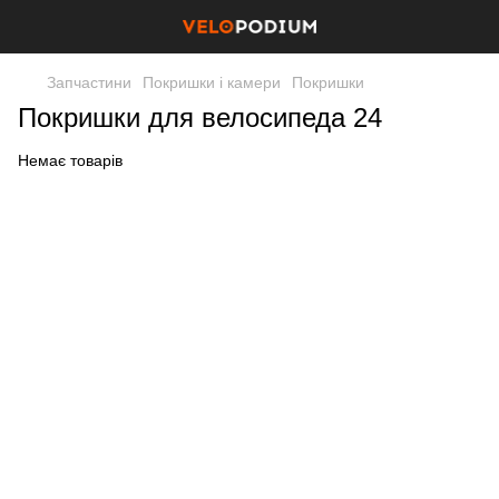
Запчастини
Покришки і камери
Покришки
Покришки для велосипеда 24
Немає товарів