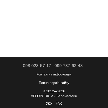
098 023-57-17
099 737-62-48
Контактна інформація
Повна версія сайту
© 2012—2026
VELOPODIUM - Веломагазин
Укр
Рус