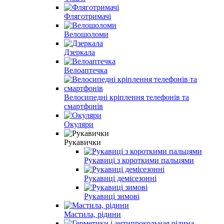
Фляготримачі
Велошоломи
Дзеркала
Велоаптечка
Велосипедні кріплення телефонів та
смартфонів
Окуляри
Рукавички
Рукавиці з короткими пальцями
Рукавиці демісезонні
Рукавиці зимові
Мастила, рідини