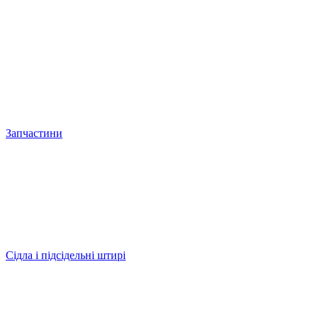
Запчастини
Сідла і підсідельні штирі