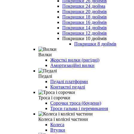
Покришки 26 дюймів
Покришки 24 дюйма
Покришки 20 дюймів
Покришки 18 дюймів
Покришки 16 дюймів
Покришки 14 дюймів
Покришки 12 дюймів
Покришки 10 дюймів
Покришки 8 дюймів
Вилки
Жорсткі вилки (ригідні)
Амортизаційні вилки
Педалі
Педалі платформи
Контактні педалі
Троса і сорочки
Сорочки троса (боудени)
Троси гальма і перемикання
Колеса і колісні частини
Колеса
Втулки