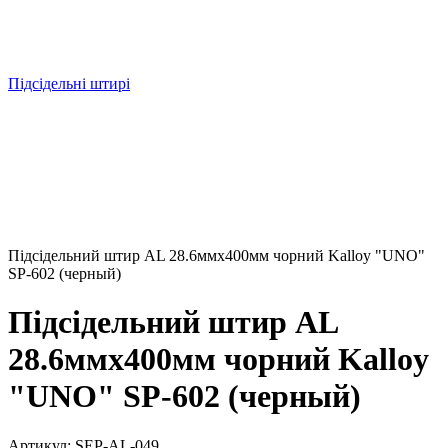
Підсідельні штирі
Підсідельний штир AL 28.6ммx400мм чорний Kalloy "UNO"
SP-602 (черный)
Підсідельний штир AL
28.6ммx400мм чорний Kalloy
"UNO" SP-602 (черный)
Артикул:
SEP-AL-049