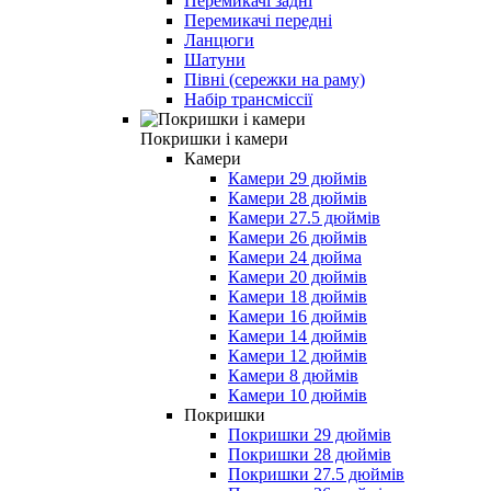
Перемикачі задні
Перемикачі передні
Ланцюги
Шатуни
Півні (сережки на раму)
Набір трансміссії
Покришки і камери
Камери
Камери 29 дюймів
Камери 28 дюймів
Камери 27.5 дюймів
Камери 26 дюймів
Камери 24 дюйма
Камери 20 дюймів
Камери 18 дюймів
Камери 16 дюймів
Камери 14 дюймів
Камери 12 дюймів
Камери 8 дюймів
Камери 10 дюймів
Покришки
Покришки 29 дюймів
Покришки 28 дюймів
Покришки 27.5 дюймів