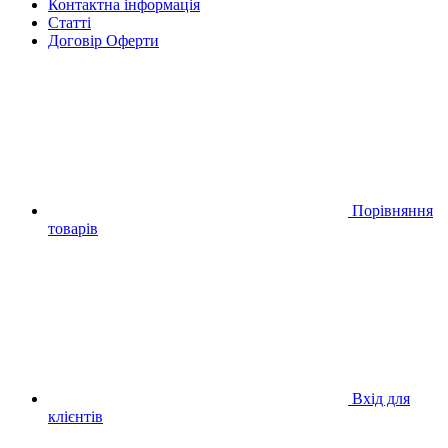
Контактна інформація
Статті
Договір Оферти
Порівняння
товарів
Вхід для
клієнтів