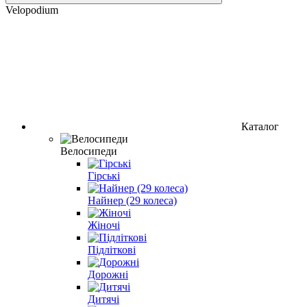
Velopodium
Каталог
Велосипеди
Гірські
Найнер (29 колеса)
Жіночі
Підліткові
Дорожні
Дитячі