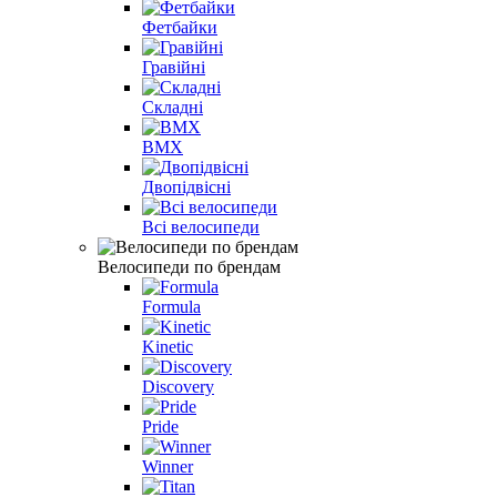
Фетбайки
Гравійні
Складні
BMX
Двопідвісні
Всі велосипеди
Велосипеди по брендам
Formula
Kinetic
Discovery
Pride
Winner