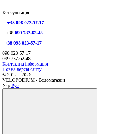
Консультація
+38 098 023-57-17
+38
099 737-62-48
+38 098 023-57-17
098 023-57-17
099 737-62-48
Контактна інформація
Повна версія сайту
© 2012—2026
VELOPODIUM - Веломагазин
Укр
Рус