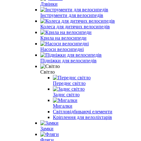
Дзвінки
Інструменти для велосипедів
Колеса для дитячих велосипедів
Крила на велосипеди
Насоси велосипедні
Підніжки для велосипедів
Світло
Переднє світло
Заднє світло
Мигалки
Світловідбиваючі елементи
Кріплення для велоліхтарів
Замки
Фляги