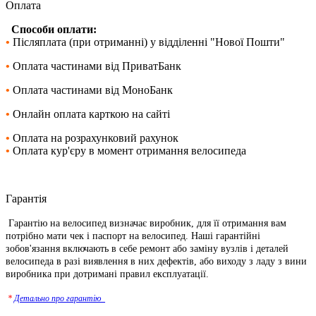
Оплата
Способи оплати:
•
Післяплата (при отриманні) у відділенні
"Нової Пошти"
•
Оплата частинами від
ПриватБанк
•
Оплата частинами від
МоноБанк
•
Онлайн оплата карткою на сайті
•
Оплата на розрахунковий рахунок
•
Оплата кур'єру в момент отримання велосипеда
Гарантія
Гарантію на велосипед визначає виробник, для її отримання вам
потрібно мати чек і паспорт на велосипед. Наші гарантійні
зобов'язання включають в себе ремонт або заміну вузлів і деталей
велосипеда в разі виявлення в них дефектів, або виходу з ладу з вини
виробника при дотримані правил експлуатації.
*
Детально про гарантію_