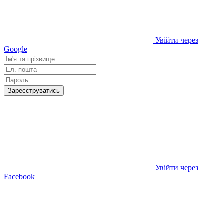
Увійти через
Google
Зареєструватись
Увійти через
Facebook