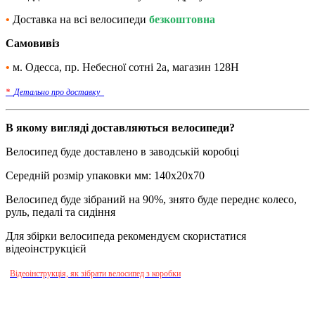
•
Доставка на всі велосипеди
безкоштовна
Самовивіз
•
м. Одесса, пр. Небесної сотні 2а, магазин 128Н
*
Детально про доставку_
В якому вигляді доставляються велосипеди?
Велосипед буде доставлено в заводській коробці
Середній розмір упаковки мм: 140х20х70
Велосипед буде зібраний на 90%, знято буде переднє колесо,
руль, педалі та сидіння
Для збірки велосипеда рекомендуєм скористатися
відеоінструкцієй
Відеоінструкція, як зібрати велосипед з коробки