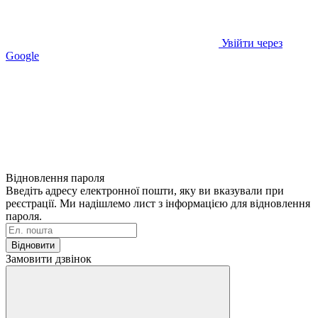
Увійти через
Google
Відновлення пароля
Введіть адресу електронної пошти, яку ви вказували при
реєстрації. Ми надішлемо лист з інформацією для відновлення
пароля.
Відновити
Замовити дзвінок