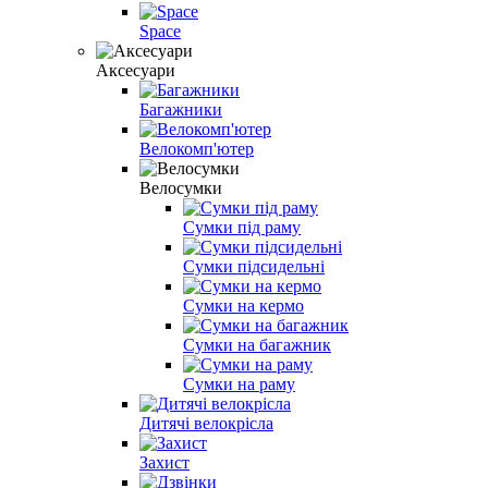
Space
Аксесуари
Багажники
Велокомп'ютер
Велосумки
Сумки під раму
Сумки підсидельні
Сумки на кермо
Сумки на багажник
Сумки на раму
Дитячі велокрісла
Захист