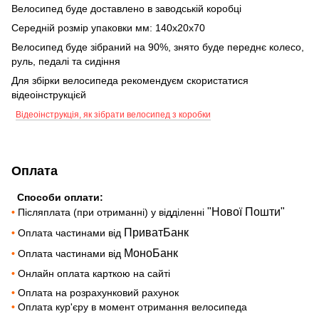
Велосипед буде доставлено в заводській коробці
Середній розмір упаковки мм: 140х20х70
Велосипед буде зібраний на 90%, знято буде переднє колесо,
руль, педалі та сидіння
Для збірки велосипеда рекомендуєм скористатися
відеоінструкцієй
Відеоінструкція, як зібрати велосипед з коробки
Оплата
Способи оплати:
"Нової Пошти"
•
Післяплата (при отриманні) у відділенні
ПриватБанк
•
Оплата частинами від
МоноБанк
•
Оплата частинами від
•
Онлайн оплата карткою на сайті
•
Оплата на розрахунковий рахунок
•
Оплата кур'єру в момент отримання велосипеда