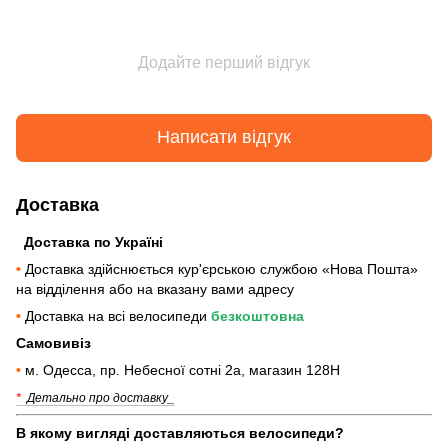
Додайте перший відгук
Написати відгук
Доставка
Доставка по Україні
•
Доставка здійснюється кур'єрською службою «Нова Пошта»
на відділення або на вказану вами адресу
•
Доставка на всі велосипеди
безкоштовна
Самовивіз
•
м. Одесса, пр. Небесної сотні 2а, магазин 128Н
*
Детально про доставку_
В якому вигляді доставляються велосипеди?