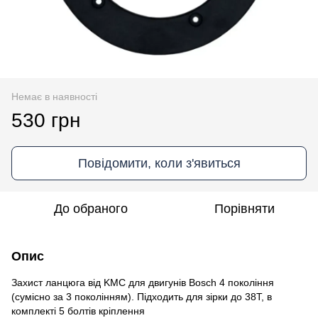
Немає в наявності
530 грн
Повідомити, коли з'явиться
До обраного
Порівняти
Опис
Захист ланцюга від KMC для двигунів Bosch 4 покоління
(сумісно за 3 поколінням). Підходить для зірки до 38Т, в
комплекті 5 болтів кріплення