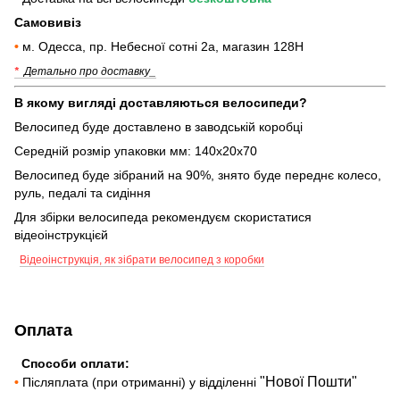
Самовивіз
•
м. Одесса, пр. Небесної сотні 2а, магазин 128Н
*
Детально про доставку_
В якому вигляді доставляються велосипеди?
Велосипед буде доставлено в заводській коробці
Середній розмір упаковки мм: 140х20х70
Велосипед буде зібраний на 90%, знято буде переднє колесо,
руль, педалі та сидіння
Для збірки велосипеда рекомендуєм скористатися
відеоінструкцієй
Відеоінструкція, як зібрати велосипед з коробки
Оплата
Способи оплати:
"Нової Пошти"
•
Післяплата (при отриманні) у відділенні