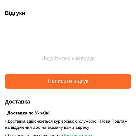
Відгуки
Додайте перший відгук
Написати відгук
Доставка
Доставка по Україні
•
Доставка здійснюється кур'єрською службою «Нова Пошта»
на відділення або на вказану вами адресу
•
Доставка на всі велосипеди
безкоштовна