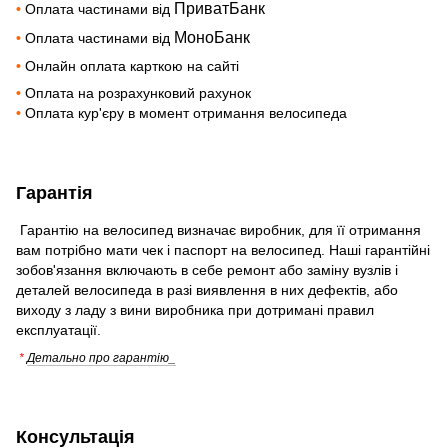
ПриватБанк
•
Оплата частинами від
МоноБанк
•
Оплата частинами від
•
Онлайн оплата карткою на сайті
•
Оплата на розрахунковий рахунок
•
Оплата кур'єру в момент отримання велосипеда
Гарантія
Гарантію на велосипед визначає виробник, для її отримання
вам потрібно мати чек і паспорт на велосипед. Наші гарантійні
зобов'язання включають в себе ремонт або заміну вузлів і
деталей велосипеда в разі виявлення в них дефектів, або
виходу з ладу з вини виробника при дотримані правил
експлуатації.
*
Детально про гарантію_
Консультація