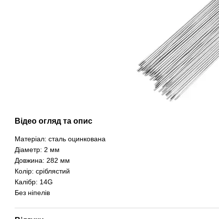
Відео огляд та опис
Матеріал: сталь оцинкована
Діаметр: 2 мм
Довжина: 282 мм
Колір: сріблястий
Калібр: 14G
Без ніпелів