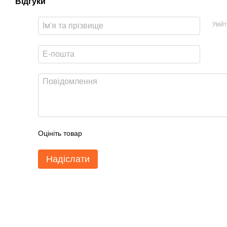
Відгуки
Увій
Оцініть товар
Надіслати