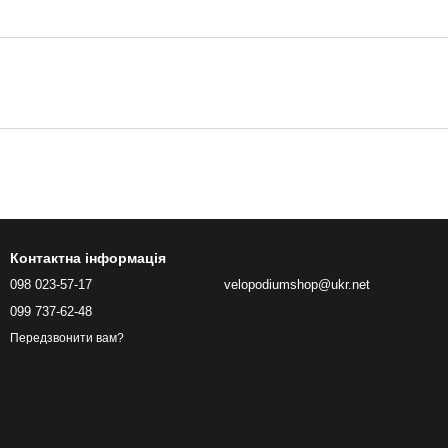
Контактна інформація
098 023-57-17
velopodiumshop@ukr.net
099 737-62-48
Передзвонити вам?