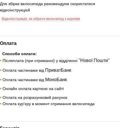
Для збірки велосипеда рекомендуєм скористатися
відеоінструкцієй
Відеоінструкція, як зібрати велосипед з коробки
Оплата
Способи оплати:
"Нової Пошти"
•
Післяплата (при отриманні) у відділенні
ПриватБанк
•
Оплата частинами від
МоноБанк
•
Оплата частинами від
•
Онлайн оплата карткою на сайті
•
Оплата на розрахунковий рахунок
•
Оплата кур'єру в момент отримання велосипеда