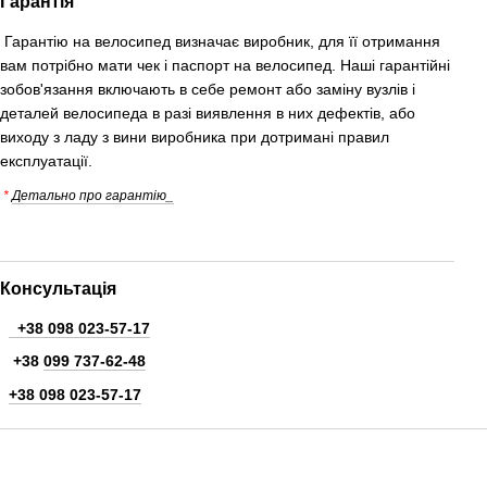
Гарантія
Гарантію на велосипед визначає виробник, для її отримання
вам потрібно мати чек і паспорт на велосипед. Наші гарантійні
зобов'язання включають в себе ремонт або заміну вузлів і
деталей велосипеда в разі виявлення в них дефектів, або
виходу з ладу з вини виробника при дотримані правил
експлуатації.
*
Детально про гарантію_
Консультація
+38 098 023-57-17
+38
099 737-62-48
+38 098 023-57-17