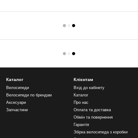
Каталог
Клієнтам
Велосипеди
Вхід до кабінету
Велосипеди по брендам
Каталог
Аксесуари
Про нас
Запчастини
Оплата та доставка
Обмін та повернення
Гарантія
Збірка велосипеда з коробки