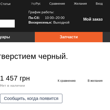
Сравнение
Укр
Рус
Желания
Вход
Статьи
График работы:
Пн-Сб:
10:00–20:00
Мой заказ
Воскресенье:
Выходной
суары
Запчасти
тверстием черный.
1 457 грн
К сравнению
В желания
Нет в наличии
Сообщить, когда появится