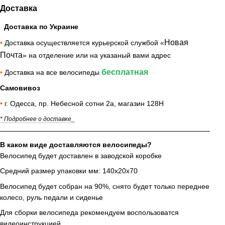
Доставка
Доставка по Украине
Новая
•
Доставка осуществляется курьерской службой «
Почта
» на отделение или на указаный вами адрес
бесплатная
•
Доставка на все велосипеды
Самовивоз
•
г. Одесса, пр. Небесной сотни 2а, магазин 128Н
* Подробнее о доставке_
В каком виде доставляются велосипеды?
Велосипед будет доставлен в заводской коробке
Средний размер упаковки мм: 140х20х70
Велосипед будет собран на 90%, снято будет только переднее
колесо, руль педали и сиденье
Для сборки велосипеда рекомендуем воспользоватся
видеоинструкцией