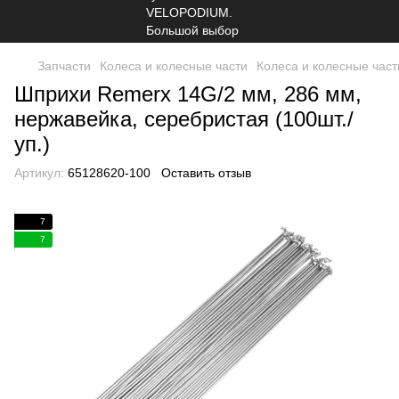
Запчасти
Колеса и колесные части
Колеса и колесные час
Шприхи Remerx 14G/2 мм, 286 мм,
нержавейка, серебристая (100шт./
уп.)
Артикул:
65128620-100
Оставить отзыв
7
7