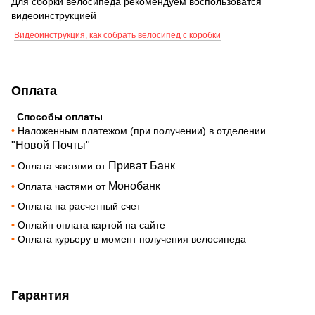
Для сборки велосипеда рекомендуем воспользоватся
видеоинструкцией
Видеоинструкция, как собрать велосипед с коробки
Оплата
Способы оплаты
•
Наложенным платежом (при получении) в отделении
"Новой Почты"
Приват Банк
•
Оплата частями от
Монобанк
•
Оплата частями от
•
Оплата на расчетный счет
•
Онлайн оплата картой на сайте
•
Оплата курьеру в момент получения велосипеда
Гарантия