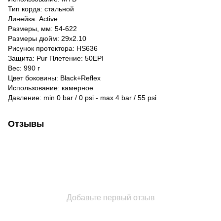
Тип корда: стальной
Линейка: Active
Размеры, мм: 54-622
Размеры дюйм: 29x2.10
Рисунок протектора: HS636
Защита: Pur Плетение: 50EPI
Вес: 990 г
Цвет боковины: Black+Reflex
Использование: камерное
Давление: min 0 bar / 0 psi - max 4 bar / 55 psi
Отзывы
Добавьте первый отзыв