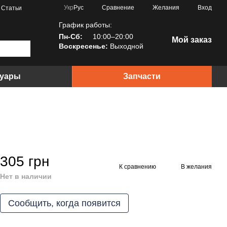
Сравнение
Укр
Рус
Желания
Вход
Статьи
График работы:
Пн-Сб:
10:00–20:00
Мой заказ
Воскресенье:
Выходной
суары
Запчасти
305 грн
К сравнению
В желания
Нет в наличии
Сообщить, когда появится