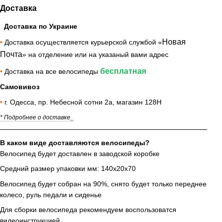
Доставка
Доставка по Украине
Новая
•
Доставка осуществляется курьерской службой «
Почта
» на отделение или на указаный вами адрес
бесплатная
•
Доставка на все велосипеды
Самовивоз
•
г. Одесса, пр. Небесной сотни 2а, магазин 128Н
* Подробнее о доставке_
В каком виде доставляются велосипеды?
Велосипед будет доставлен в заводской коробке
Средний размер упаковки мм: 140х20х70
Велосипед будет собран на 90%, снято будет только переднее
колесо, руль педали и сиденье
Для сборки велосипеда рекомендуем воспользоватся
видеоинструкцией