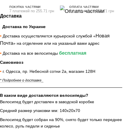
ПОКУПКА ЧАСТЯМИ
ОПЛАТА ЧАСТЯМИ
7 платежей по 255.71 грн
7 платежей по 255.71 грн
Доставка
Доставка по Украине
Новая
•
Доставка осуществляется курьерской службой «
Почта
» на отделение или на указаный вами адрес
бесплатная
•
Доставка на все велосипеды
Самовивоз
•
г. Одесса, пр. Небесной сотни 2а, магазин 128Н
* Подробнее о доставке_
В каком виде доставляются велосипеды?
Велосипед будет доставлен в заводской коробке
Средний размер упаковки мм: 140х20х70
Велосипед будет собран на 90%, снято будет только переднее
колесо, руль педали и сиденье