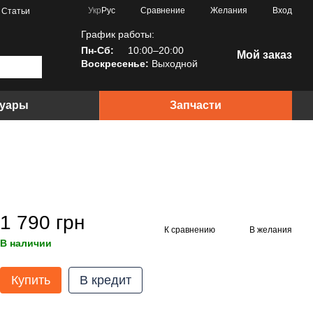
Сравнение
Укр
Рус
Желания
Вход
Статьи
График работы:
Пн-Сб:
10:00–20:00
Мой заказ
Воскресенье:
Выходной
суары
Запчасти
1 790 грн
К сравнению
В желания
В наличии
Купить
В кредит