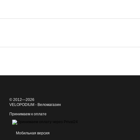
© 2012—2026
VELOPODIUM - Веломагазин
Принимаем к оплате
Мобильная версия