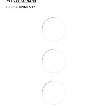
+38
099 737-62-48
+38 098 023-57-17